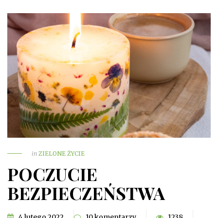
in
ZIELONE ŻYCIE
POCZUCIE
BEZPIECZEŃSTWA
4 lutego 2022
10 komentarzy
1238