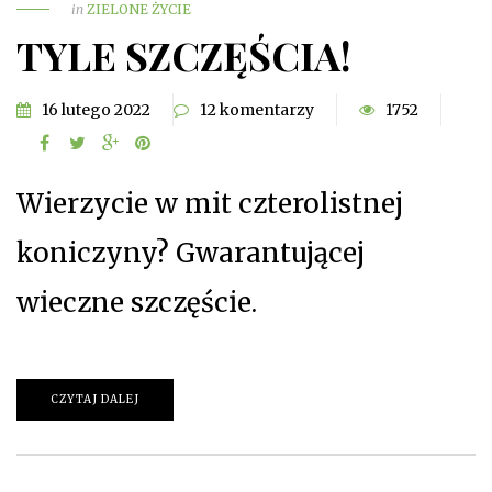
in
ZIELONE ŻYCIE
TYLE SZCZĘŚCIA!
16 lutego 2022
12 komentarzy
1752
Wierzycie w mit czterolistnej
koniczyny? Gwarantującej
wieczne szczęście.
CZYTAJ DALEJ