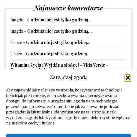
Najnowsze komentarze
magda
-
Godzina nie jest tylko godziną…
magda
-
Godzina nie jest tylko godziną…
Grace
-
Godzina nie jest tylko godziną…
Grace
-
Godzina nie jest tylko godziną…
Witamina życia? Wyjdź na słońce! – Vida Verde
-
Receptura na balsam przeciwsłoneczny
Zarządzaj zgodą
Aby zapewnić jak najlepsze wrażenia, korzystamy z technologii,
takich jak pliki cookie, do przechowywania i/lub uzyskiwania
dostępu do informacji o urządzeniu. Zgoda na te technologie
pozwoli nam przetwarzać dane, takie jak zachowanie podczas
przeglądania lub unikalne identyfikatory na tej stronie. Brak
wyrażenia zgody lub wycofanie zgody może niekorzystnie wpłynąć
na niektóre cechy i funkcje.
Facebook
Instagram