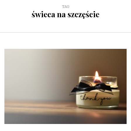
TAG
świeca na szczęście