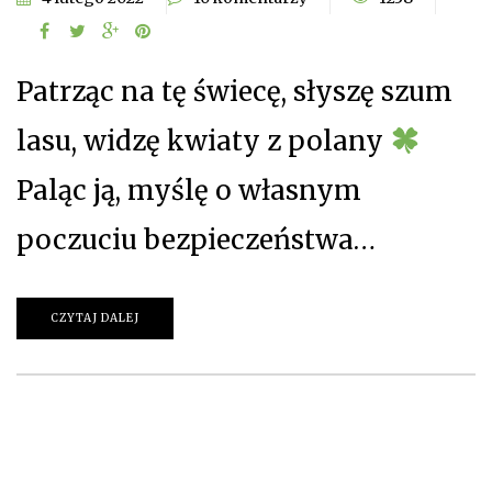
Patrząc na tę świecę, słyszę szum
lasu, widzę kwiaty z polany
Paląc ją, myślę o własnym
poczuciu bezpieczeństwa…
CZYTAJ DALEJ