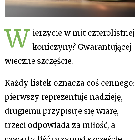
W
ierzycie w mit czterolistnej
koniczyny? Gwarantującej
wieczne szczęście.
Każdy listek oznacza coś cennego:
pierwszy reprezentuje nadzieję,
drugiemu przypisuje się wiarę,
trzeci odpowiada za miłość, a
czwarty liść przynosi szczęście