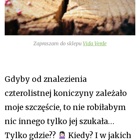
Zapraszam do sklepu
Vida Verde
Gdyby od znalezienia
czterolistnej koniczyny zależało
moje szczęście, to nie robiłabym
nic innego tylko jej szukała…
Tylko gdzie??
Kiedy? I w jakich