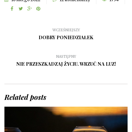
WCZEŚNIEJSZY
DOBRY PONIEDZIAŁEK
NASTĘPNY
NIE PRZESZKADZAJ ŻYCIU. WRZUĆ NA LUZ!
Related posts