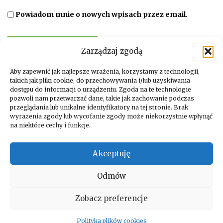
Powiadom mnie o nowych wpisach przez email.
Zarządzaj zgodą
Aby zapewnić jak najlepsze wrażenia, korzystamy z technologii,
takich jak pliki cookie, do przechowywania i/lub uzyskiwania
dostępu do informacji o urządzeniu. Zgoda na te technologie
pozwoli nam przetwarzać dane, takie jak zachowanie podczas
przeglądania lub unikalne identyfikatory na tej stronie. Brak
wyrażenia zgody lub wycofanie zgody może niekorzystnie wpłynąć
na niektóre cechy i funkcje.
Facebook
Instagram
Akceptuję
Odmów
Copyright © 2026. All rights reserved by Vida Verde
Zobacz preferencje
Polityka plików cookies