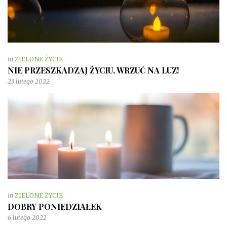
in
ZIELONE ŻYCIE
NIE PRZESZKADZAJ ŻYCIU. WRZUĆ NA LUZ!
23 lutego 2022
in
ZIELONE ŻYCIE
DOBRY PONIEDZIAŁEK
6 lutego 2022