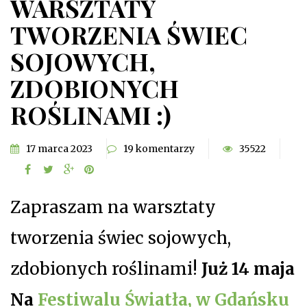
WARSZTATY
TWORZENIA ŚWIEC
SOJOWYCH,
ZDOBIONYCH
ROŚLINAMI :)
17 marca 2023
19 komentarzy
35522
Zapraszam na warsztaty
tworzenia świec sojowych,
zdobionych roślinami!
Już 14 maja
Na
Festiwalu Światła, w Gdańsku