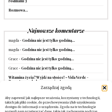
roślinami :)
Rozmowa…
Najnowsze komentarze
magda
-
Godzina nie jest tylko godziną…
magda
-
Godzina nie jest tylko godziną…
Grace
-
Godzina nie jest tylko godziną…
Grace
-
Godzina nie jest tylko godziną…
Witamina życia? Wyjdź na słońce! – Vida Verde
-
Receptura na balsam przeciwsłoneczny
Zarządzaj zgodą
Aby zapewnić jak najlepsze wrażenia, korzystamy z technologii,
takich jak pliki cookie, do przechowywania i/lub uzyskiwania
dostępu do informacji o urządzeniu. Zgoda na te technologie
pozwoli nam przetwarzać dane, takie jak zachowanie podczas