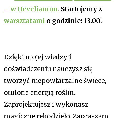
– w Hevelianum.
Startujemy z
warsztatami
o godzinie: 13.00!
Dzięki mojej wiedzy i
doświadczeniu nauczysz się
tworzyć niepowtarzalne świece,
otulone energią roślin.
Zaprojektujesz i wykonasz
magiczne rękodzieło. Zapraszam