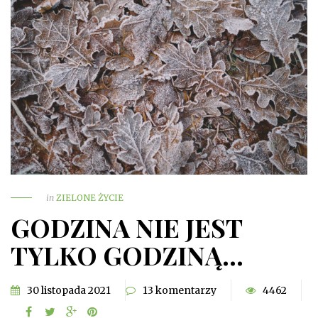
in
ZIELONE ŻYCIE
GODZINA NIE JEST
TYLKO GODZINĄ…
30 listopada 2021
13 komentarzy
4462