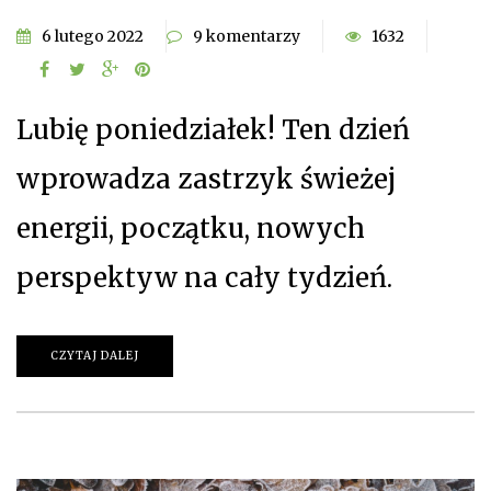
6 lutego 2022
9 komentarzy
1632
Lubię poniedziałek! Ten dzień
wprowadza zastrzyk świeżej
energii, początku, nowych
perspektyw na cały tydzień.
CZYTAJ DALEJ