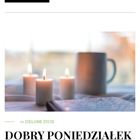
in
ZIELONE ŻYCIE
DOBRY PONIEDZIAŁEK