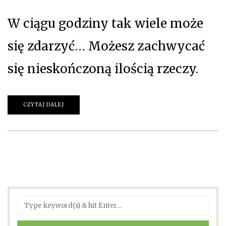
W ciągu godziny tak wiele może
się zdarzyć… Możesz zachwycać
się nieskończoną ilością rzeczy.
CZYTAJ DALEJ