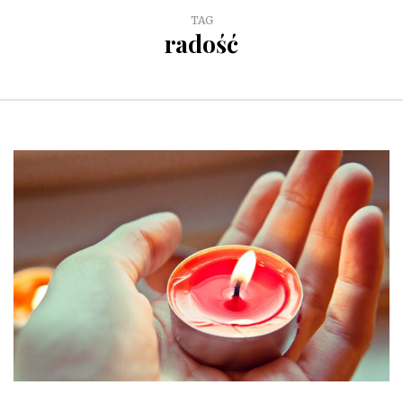
TAG
radość