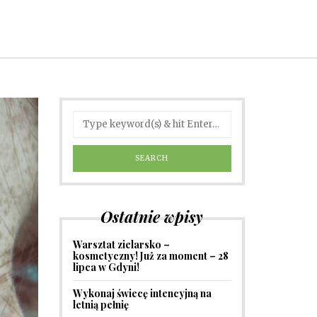
Ostatnie wpisy
Warsztat zielarsko –
kosmetyczny! Już za moment – 28
lipca w Gdyni!
Wykonaj świecę intencyjną na
letnią pełnię