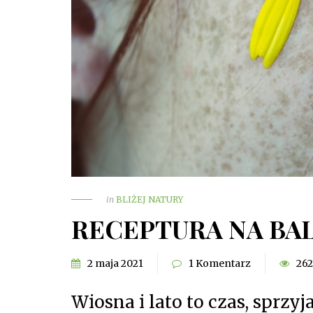
in
BLIŻEJ NATURY
RECEPTURA NA BA
2 maja 2021
1 Komentarz
262
Wiosna i lato to czas, sprzyj