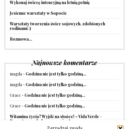
Wykonaj świecę intencyjną na letnią pełnię
Jesienne warsztaty w Sopocie
Warsztaty tworzenia świec sojowych, zdobionych
roślinami :)
Rozmowa…
Najnowsze komentarze
magda
-
Godzina nie jest tylko godziną…
magda
-
Godzina nie jest tylko godziną…
Grace
-
Godzina nie jest tylko godziną…
Grace
-
Godzina nie jest tylko godziną…
Witamina życia? Wyjdź na słońce! – Vida Verde
-
Receptura na balsam przeciwsłoneczny
Zarządzaj zgodą