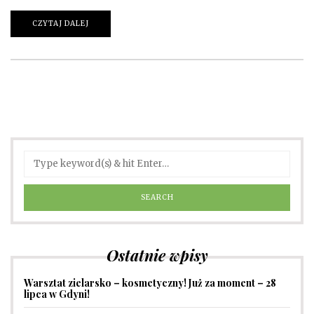
CZYTAJ DALEJ
Ostatnie wpisy
Warsztat zielarsko – kosmetyczny! Już za moment – 28
lipca w Gdyni!