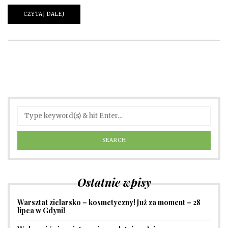
CZYTAJ DALEJ
Ostatnie wpisy
Warsztat zielarsko – kosmetyczny! Już za moment – 28
lipca w Gdyni!