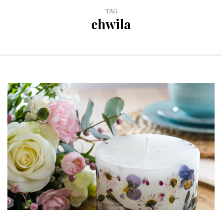
TAG
chwila