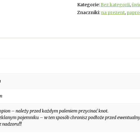
Kategorie:
Bez kategorii
,
świ
Znaczniki:
na prezent
,
papro
m
in
mpion – należy przed każdym paleniem przycinać knot.
zklanym pojemniku – w ten sposób chronisz podłoże przed ewentualny
 nadzoru!!!