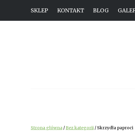
SKLEP
KONTAKT
BLOG
GALE
Strona główna
/
Bez kategorii
/ Skrzydła paproci