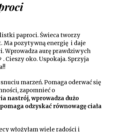
proci
listki paproci. Świeca tworzy
. Ma pozytywną energię i daje
ci. Wprowadza aurę prawdziwych
. Cieszy oko. Uspokaja. Sprzyja
a!!
a snuciu marzeń. Pomaga oderwać się
enności, zapomnieć o
ia nastrój, wprowadza dużo
, pomaga odzyskać równowagę ciała
cy włożyłam wiele radości i