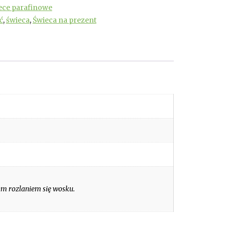
ece parafinowe
ć
,
świeca
,
Świeca na prezent
m rozlaniem się wosku.