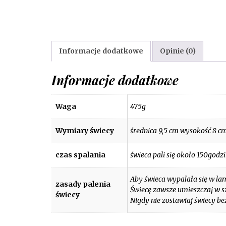
Informacje dodatkowe
Opinie (0)
Informacje dodatkowe
Waga
475g
Wymiary świecy
średnica 9,5 cm wysokość 8 c
czas spalania
świeca pali się około 150godz
Aby świeca wypalała się w la
zasady palenia
Świecę zawsze umieszczaj w s
świecy
Nigdy nie zostawiaj świecy bez