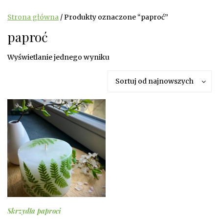
Strona główna
/ Produkty oznaczone “paproć”
paproć
Wyświetlanie jednego wyniku
Sortuj od najnowszych
Skrzydła paproci