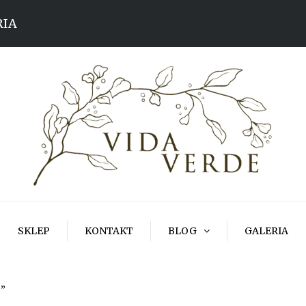
RIA
SKLEP
KONTAKT
BLOG
GALERIA
c”