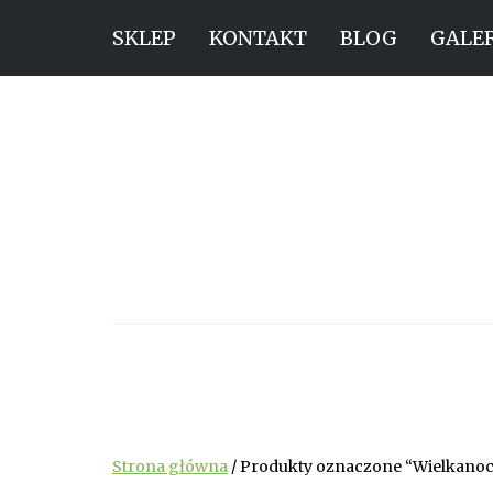
SKLEP
KONTAKT
BLOG
GALE
Strona główna
/ Produkty oznaczone “Wielkano