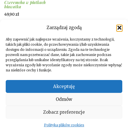
Czeremcha w płatkach
bławatka
49,90
zł
Zarządzaj zgodą
DOWIEDZ SIĘ WIĘCEJ
Aby zapewnić jak najlepsze wrażenia, korzystamy z technologii,
takich jak pliki cookie, do przechowywania i/lub uzyskiwania
dostępu do informacji o urządzeniu. Zgoda na te technologie
pozwoli nam przetwarzać dane, takie jak zachowanie podczas
przeglądania lub unikalne identyfikatory na tej stronie. Brak
wyrażenia zgody lub wycofanie zgody może niekorzystnie wpłynąć
na niektóre cechy i funkcje.
Facebook
Instagram
Akceptuję
Odmów
Copyright © 2026. All rights reserved by Vida Verde
Zobacz preferencje
Polityka plików cookies