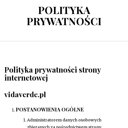
POLITYKA
PRYWATNOŚCI
Polityka prywatności strony
internetowej
vidaverde.pl
POSTANOWIENIA OGÓLNE
Administratorem danych osobowych
zbieranych za pośrednictwem strony